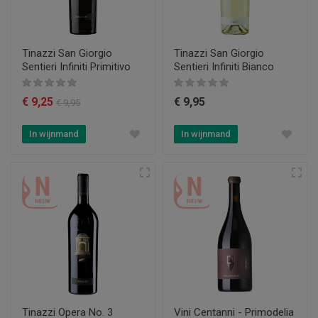
Tinazzi San Giorgio
Tinazzi San Giorgio
Sentieri Infiniti Primitivo
Sentieri Infiniti Bianco
€ 9,25
€ 9,95
€ 9,95
In wijnmand
In wijnmand
Tinazzi Opera No. 3
Vini Centanni - Primodelia