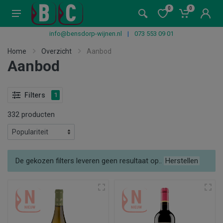
0
0
info@bensdorp-wijnen.nl
|
073 553 09 01
Home
Overzicht
Aanbod
Aanbod
Filters
1
332 producten
De gekozen filters leveren geen resultaat op..
Herstellen