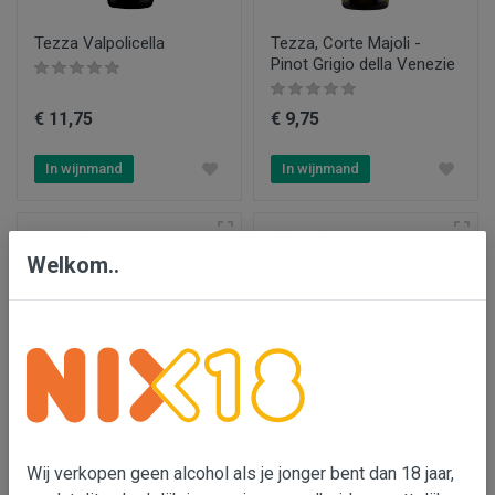
Tezza Valpolicella
Tezza, Corte Majoli -
Pinot Grigio della Venezie
€ 11,75
€ 9,75
In wijnmand
In wijnmand
Welkom..
Proefpakket
Vini Centanni 'Mario'
Châteauneuf-du-Pape
Wij verkopen geen alcohol als je jonger bent dan 18 jaar,