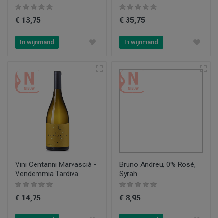
€ 13,75
€ 35,75
In wijnmand
In wijnmand
Vini Centanni Marvascià -
Bruno Andreu, 0% Rosé,
Vendemmia Tardiva
Syrah
€ 14,75
€ 8,95