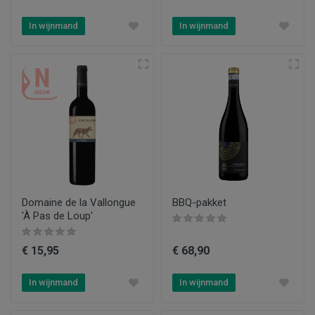
In wijnmand
In wijnmand
Domaine de la Vallongue
BBQ-pakket
'À Pas de Loup'
€ 15,95
€ 68,90
In wijnmand
In wijnmand