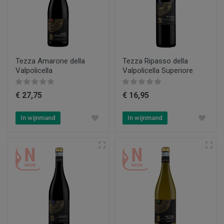
Tezza Amarone della
Tezza Ripasso della
Valpolicella
Valpolicella Superiore
€ 27,75
€ 16,95
In wijnmand
In wijnmand