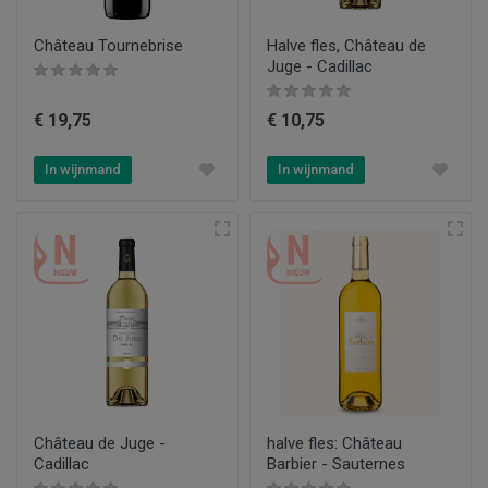
Château Tournebrise
Halve fles, Château de
Juge - Cadillac
€ 19,75
€ 10,75
In wijnmand
In wijnmand
Château de Juge -
halve fles: Château
Cadillac
Barbier - Sauternes