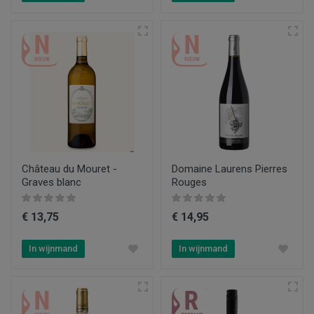
Château du Mouret -
Domaine Laurens Pierres
Graves blanc
Rouges
€ 13,75
€ 14,95
In wijnmand
In wijnmand