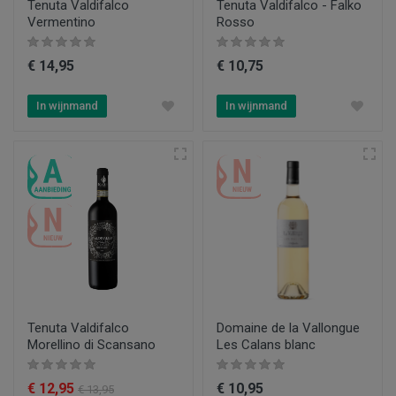
Tenuta Valdifalco
Tenuta Valdifalco - Falko
Vermentino
Rosso
€ 14,95
€ 10,75
In wijnmand
In wijnmand
Tenuta Valdifalco
Domaine de la Vallongue
Morellino di Scansano
Les Calans blanc
€ 12,95
€ 10,95
€ 13,95