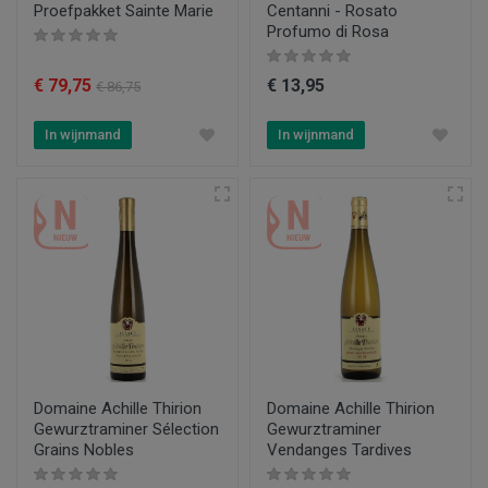
Proefpakket Sainte Marie
Centanni - Rosato
Profumo di Rosa
€ 79,75
€ 13,95
€ 86,75
In wijnmand
In wijnmand
Domaine Achille Thirion
Domaine Achille Thirion
Gewurztraminer Sélection
Gewurztraminer
Grains Nobles
Vendanges Tardives