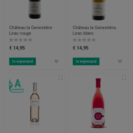
Château la Genestière
Château la Genestière,
Lirac rouge
Lirac blanc
€ 14,95
€ 14,95
In wijnmand
In wijnmand