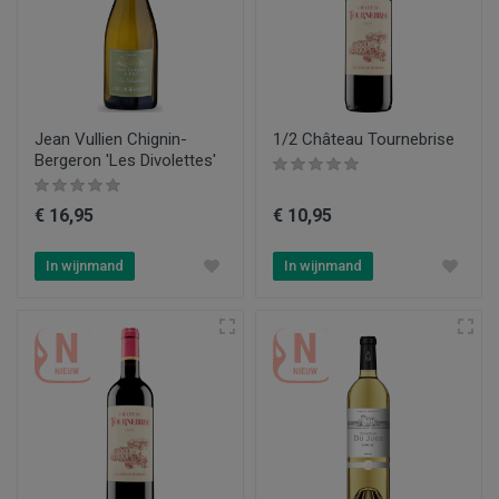
Jean Vullien Chignin-
1/2 Château Tournebrise
Bergeron 'Les Divolettes'
€ 16,95
€ 10,95
In wijnmand
In wijnmand