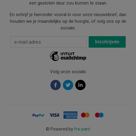
een gesloten deur zou komen te staan.
En schrijf je hieronder vooral in voor onze nieuwsbrief, dan
houden we je maandelijks op de hoogte, of volg ons op de
socials:
E-mail Adres
*
Volg onze socials
©
Powered by
fra-pant