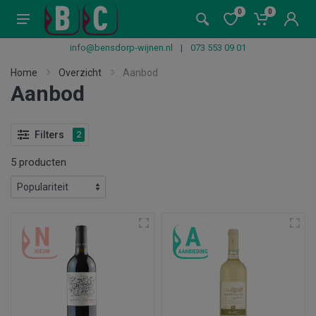
0
0
info@bensdorp-wijnen.nl
|
073 553 09 01
Home
Overzicht
Aanbod
Aanbod
Filters
2
5 producten