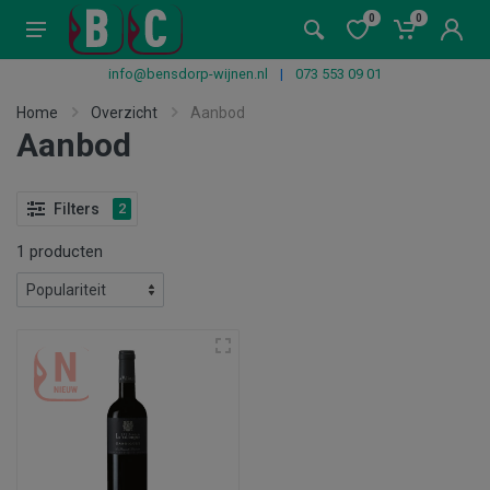
0
0
info@bensdorp-wijnen.nl
|
073 553 09 01
Home
Overzicht
Aanbod
Aanbod
Filters
2
1 producten