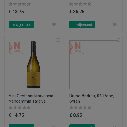
€ 13,75
€ 35,75
In wijnmand
In wijnmand
Vini Centanni Marvascià -
Bruno Andreu, 0% Rosé,
Vendemmia Tardiva
Syrah
€ 14,75
€ 8,95