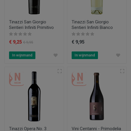
Tinazzi San Giorgio
Tinazzi San Giorgio
Sentieri Infiniti Primitivo
Sentieri Infiniti Bianco
€ 9,25
€ 9,95
€ 9,95
In wijnmand
In wijnmand
Tinazzi Opera No. 3
Vini Centanni - Primodelia