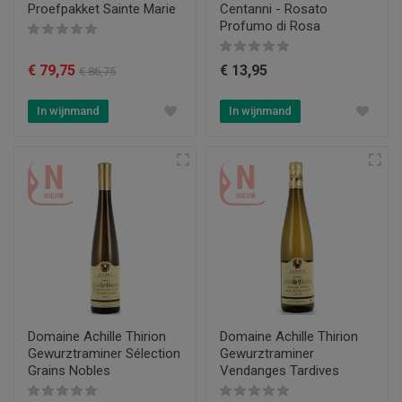
Proefpakket Sainte Marie
Centanni - Rosato
Profumo di Rosa
€ 79,75
€ 13,95
€ 86,75
In wijnmand
In wijnmand
Domaine Achille Thirion
Domaine Achille Thirion
Gewurztraminer Sélection
Gewurztraminer
Grains Nobles
Vendanges Tardives