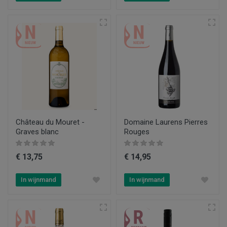
Château du Mouret -
Domaine Laurens Pierres
Graves blanc
Rouges
€ 13,75
€ 14,95
In wijnmand
In wijnmand