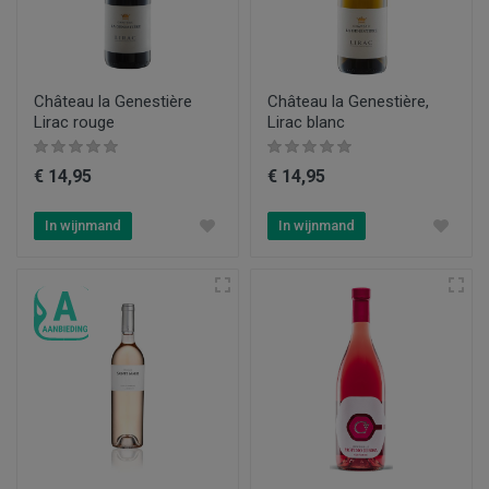
Château la Genestière
Château la Genestière,
Lirac rouge
Lirac blanc
€ 14,95
€ 14,95
In wijnmand
In wijnmand