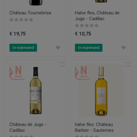
Château Tournebrise
Halve fles, Château de
Juge - Cadillac
€ 19,75
€ 10,75
In wijnmand
In wijnmand
Château de Juge -
halve fles: Château
Cadillac
Barbier - Sauternes