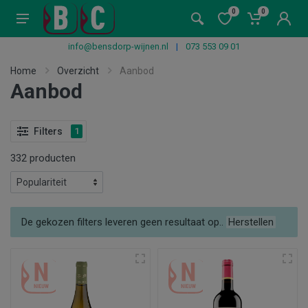
0
0
info@bensdorp-wijnen.nl
|
073 553 09 01
Home
Overzicht
Aanbod
Aanbod
Filters
1
332 producten
De gekozen filters leveren geen resultaat op..
Herstellen