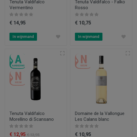
Tenuta Valdifalco
Tenuta Valdifalco - Falko
Vermentino
Rosso
€ 14,95
€ 10,75
In wijnmand
In wijnmand
Tenuta Valdifalco
Domaine de la Vallongue
Morellino di Scansano
Les Calans blanc
€ 12,95
€ 10,95
€ 13,95