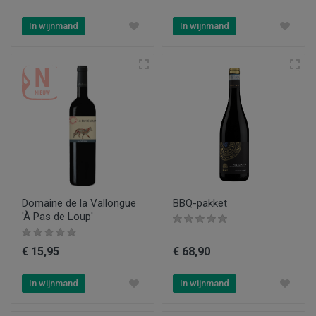
In wijnmand
In wijnmand
Domaine de la Vallongue
BBQ-pakket
'À Pas de Loup'
€ 15,95
€ 68,90
In wijnmand
In wijnmand