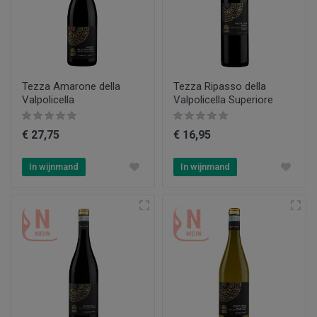
Tezza Amarone della
Tezza Ripasso della
Valpolicella
Valpolicella Superiore
€ 27,75
€ 16,95
In wijnmand
In wijnmand