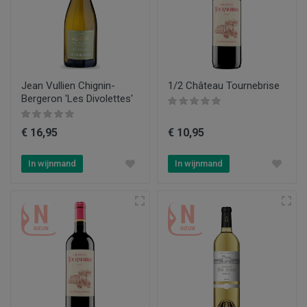
Jean Vullien Chignin-
1/2 Château Tournebrise
Bergeron 'Les Divolettes'
€ 16,95
€ 10,95
In wijnmand
In wijnmand