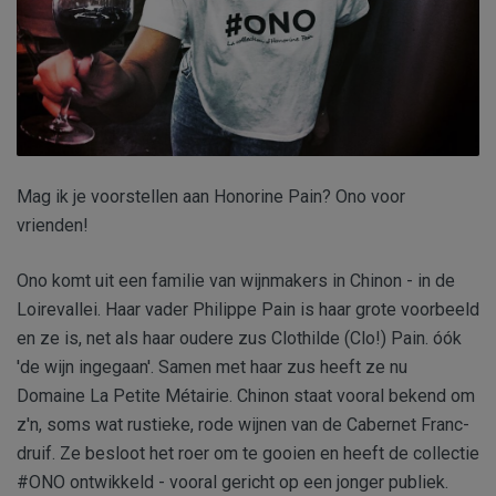
Mag ik je voorstellen aan Honorine Pain? Ono voor
vrienden!
Ono komt uit een familie van wijnmakers in Chinon - in de
Loirevallei. Haar vader Philippe Pain is haar grote voorbeeld
en ze is, net als haar oudere zus Clothilde (Clo!) Pain. óók
'de wijn ingegaan'. Samen met haar zus heeft ze nu
Domaine La Petite Métairie. Chinon staat vooral bekend om
z'n, soms wat rustieke, rode wijnen van de Cabernet Franc-
druif. Ze besloot het roer om te gooien en heeft de collectie
#ONO ontwikkeld - vooral gericht op een jonger publiek.