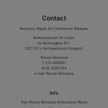
Contact
Bensdorp Wijnen, De Confrerie en Wijnkado
Bedrijventerrein 'De Vutter'
De Beverspijken 20 L
5221 ED 's-Hertogenbosch (Engelen)
Wouter Bensdorp
T 073-5530901
M 06-22993764
e-mail: Wouter Bensdorp
Info
Over Wouter Bensdorp & Bensdorp Wijnen