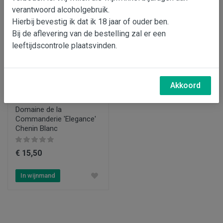
verantwoord alcoholgebruik.
Hierbij bevestig ik dat ik 18 jaar of ouder ben.
Bij de aflevering van de bestelling zal er een
leeftijdscontrole plaatsvinden.
Akkoord
Domaine de la
Commanderie 'Elegance'
Chenin Blanc
€ 15,50
In wijnmand