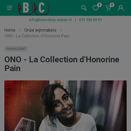
0
0
info@bensdorp-wijnen.nl
|
073 553 09 01
Home
Onze wijnmakers
ONO - La Collection d'Honorine Pain
PRODUCENT
ONO - La Collection d'Honorine
Pain